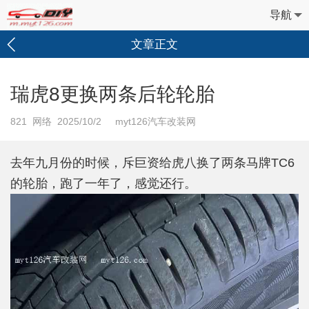
导航
文章正文
瑞虎8更换两条后轮轮胎
821
网络 2025/10/2 myt126汽车改装网
去年九月份的时候，斥巨资给虎八换了两条马牌TC6
的轮胎，跑了一年了，感觉还行。