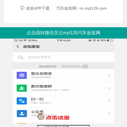
改装APP下载
|
汽车改装网
★
m.myt126.com
点击跳转微信关注myt126汽车改装网