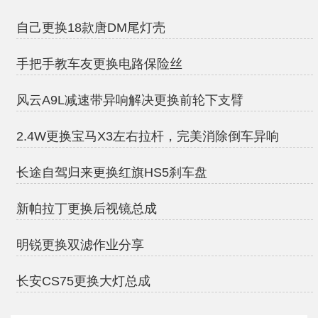
自己更换18款唐DM尾灯壳
手把手教车友更换电路保险丝
风云A9L减速带异响解决更换前轮下支臂
2.4W更换宝马X3左右拉杆，完美消除倒车异响
长途自驾归来更换红旗HS5刹车盘
新帕拉丁更换后视镜总成
明锐更换双滤作业分享
长安CS75更换大灯总成