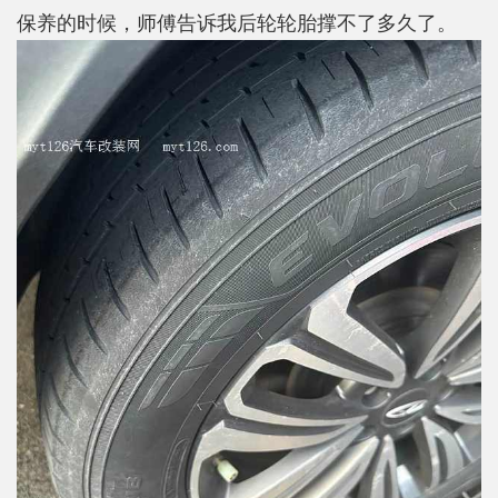
保养的时候，师傅告诉我后轮轮胎撑不了多久了。