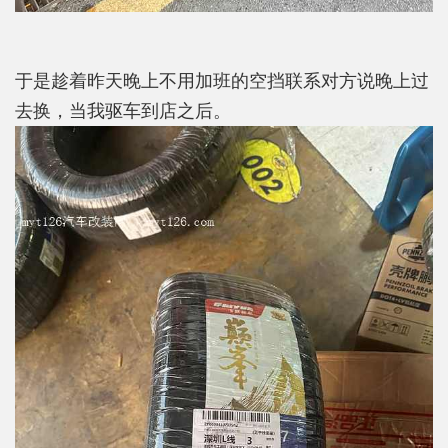
于是趁着昨天晚上不用加班的空挡联系对方说晚上过
去换，当我驱车到店之后。