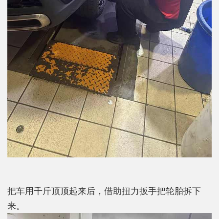
把车用千斤顶顶起来后，借助扭力扳手把轮胎拆下
来。