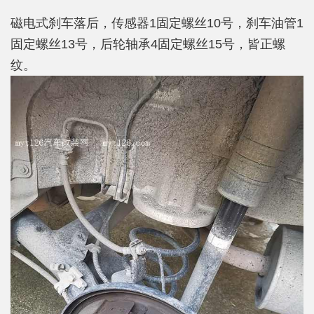
磁电式刹车落后，传感器1固定螺丝10号，刹车油管1
固定螺丝13号，后轮轴承4固定螺丝15号，皆正螺
纹。