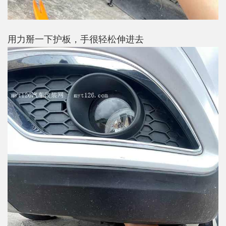
用力掰一下护板，手很轻松伸进去