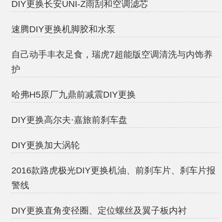
DIY更换长安UNI-Z雨刮和空调滤芯
速腾DIY更换机脚胶和水泵
自己动手丰衣足食，瑞虎7超能版空调清洗与内饰养
护
哈弗H5原厂九鼎前减震DIY更换
DIY更换高尔夫·嘉旅前刹车盘
DIY更换加大涡轮
2016款路虎极光DIY更换机油、前刹车片、刹车片报
警线
DIY更换直角变径圈、定位螺丝及翼子板内衬