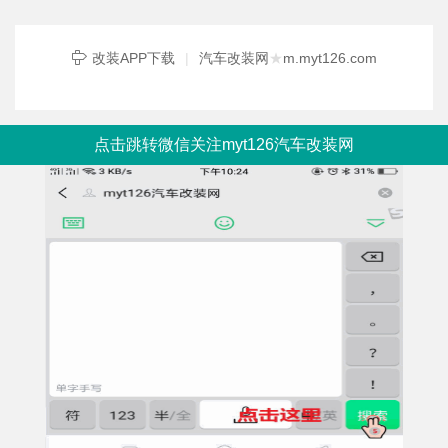
改装APP下载
|
汽车改装网
★
m.myt126.com
点击跳转微信关注myt126汽车改装网