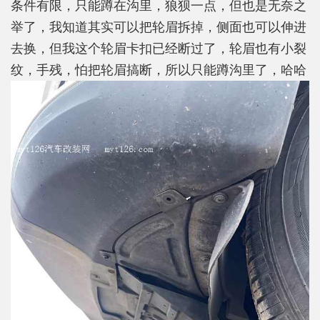
条件有限，只能蹲在沟里，狼狈一点，但也是无奈之
举了，我知道其实可以把轮眉拆掉，侧面也可以伸进
去换，但我这个轮眉卡扣已经断过了，轮眉也有小裂
纹，手残，怕把轮眉搞断，所以只能蹲沟里了，哈哈