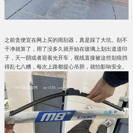
之前贪便宜在网上买的雨刮器，真是踩了大坑。刮不
干净就算了，用了没多久就开始在玻璃上划出道道印
子，天一阴或者迎着光开车，视线直接被这些划痕挡
得乱七八糟，每次上路都提心吊胆，就怕影响安全。