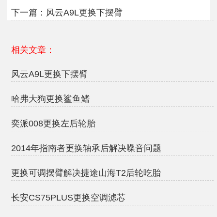
下一篇：
风云A9L更换下摆臂
相关文章：
风云A9L更换下摆臂
哈弗大狗更换鲨鱼鳍
奕派008更换左后轮胎
2014年指南者更换轴承后解决噪音问题
更换可调摆臂解决捷途山海T2后轮吃胎
长安CS75PLUS更换空调滤芯