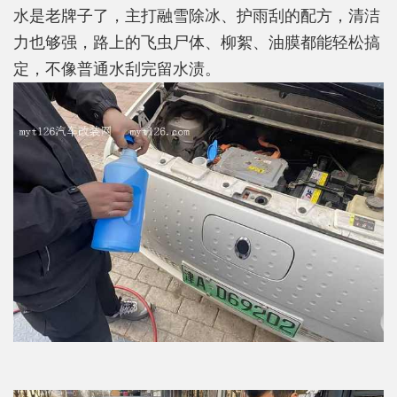
水是老牌子了，主打融雪除冰、护雨刮的配方，清洁
力也够强，路上的飞虫尸体、柳絮、油膜都能轻松搞
定，不像普通水刮完留水渍。