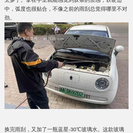
中，弧度也很贴合，不像之前的雨刮总觉得哪里不对
劲。
换完雨刮，又加了一瓶蓝星-30℃玻璃水。这款玻璃