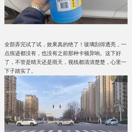
全部弄完试了试，效果真的绝了！玻璃刮得透亮，一
点痕迹都没有，也没有之前那种卡顿异响。这下好
了，不管是晴天还是雨天，视线都清清楚楚，心里一
下子踏实了。