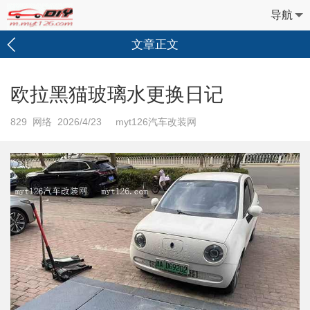
导航
文章正文
欧拉黑猫玻璃水更换日记
829
网络 2026/4/23 myt126汽车改装网