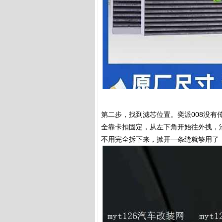
第二步，找到滤芯位置。奕派008没
全靠卡扣固定，从左下角开始往外拽，
不用完全拆下来，掀开一条缝就够用了