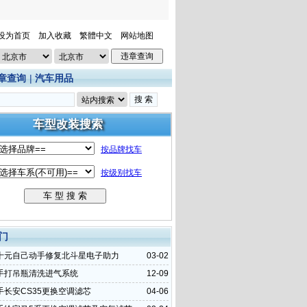
设为首页
加入收藏
繁體中文
网站地图
章查询
|
汽车用品
门
十元自己动手修复北斗星电子助力
03-02
手打吊瓶清洗进气系统
12-09
手长安CS35更换空调滤芯
04-06