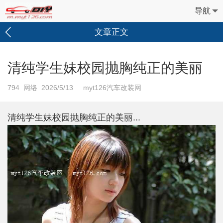
导航
文章正文
清纯学生妹校园抛胸纯正的美丽
794
网络 2026/5/13 myt126汽车改装网
清纯学生妹校园抛胸纯正的美丽...