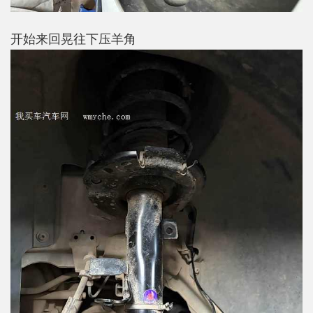
开始来回晃往下压羊角