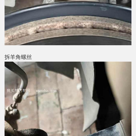
拆羊角螺丝