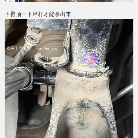
下臂顶一下吊杆才能拿出来