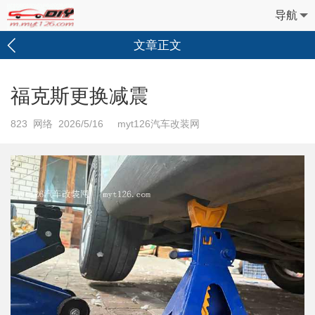
导航
文章正文
福克斯更换减震
823
网络 2026/5/16 myt126汽车改装网