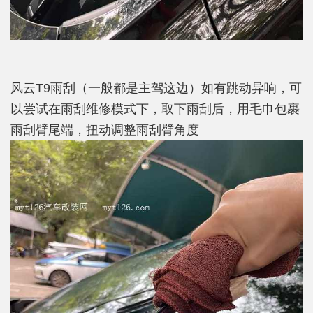
风云T9雨刮（一般都是主驾这边）如有跳动异响，可
以尝试在雨刮维修模式下，取下雨刮后，用毛巾包裹
雨刮臂尾端，扭动调整雨刮臂角度