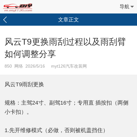
导航
文章正文
风云T9更换雨刮过程以及雨刮臂
如何调整分享
850
网络 2026/5/16 myt126汽车改装网
风云T9雨刮更换
规格：主驾24寸、副驾16寸；专用直 插按扣（两侧
小卡扣）。
1.先开维修模式（必做，否则被机盖挡住）