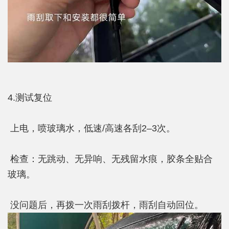
4.测试复位
上电，喷玻璃水，低速/高速各刮2–3次。
检查：无跳动、无异响、无残留水痕，胶条全贴合
玻璃。
没问题后，再拨一次雨刮拨杆，雨刮自动回位。