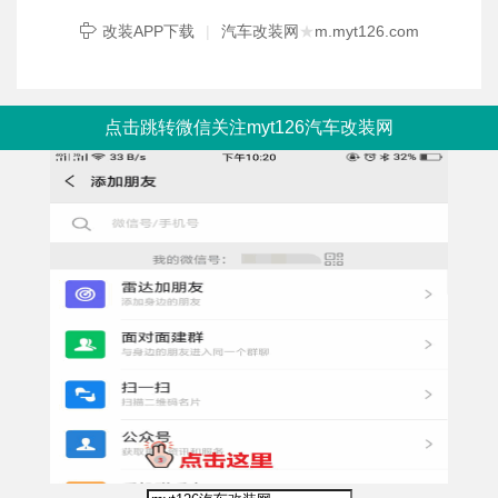
改装APP下载
|
汽车改装网
★
m.myt126.com
点击跳转微信关注myt126汽车改装网