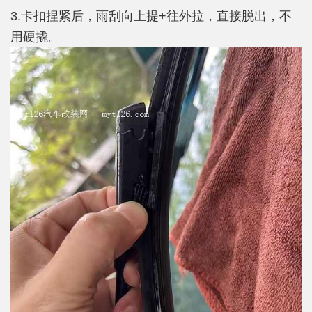
3.卡扣捏紧后，雨刮向上提+往外拉，直接脱出，不
用硬撬。