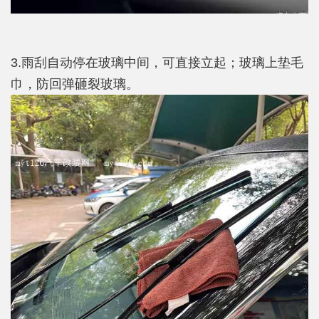
3.雨刮自动停在玻璃中间，可直接立起；玻璃上垫毛
巾，防回弹砸裂玻璃。