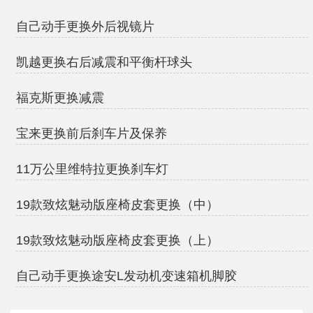
自己动手更换外后视镜片
凯越更换右后减震和平衡杆球头
福克斯更换减震
宝来更换前后刹车片及保养
11万公里维特拉更换刹车灯
19款致炫魅动版座椅皮套更换（中）
19款致炫魅动版座椅皮套更换（上）
自己动手更换途安L发动机变速箱机脚胶