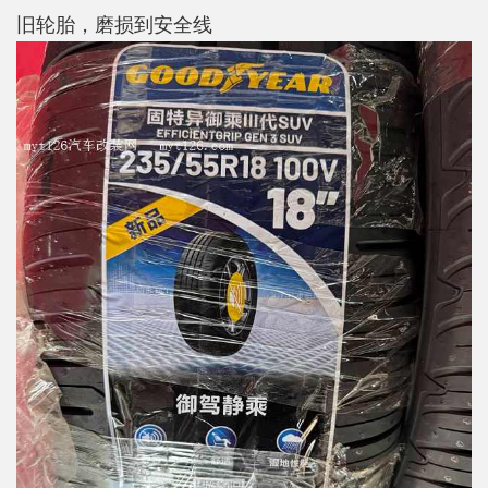
旧轮胎，磨损到安全线