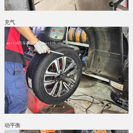
充气
动平衡