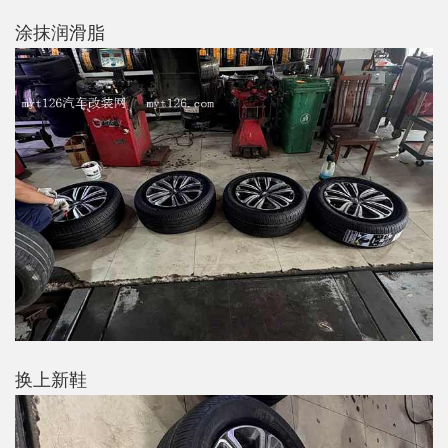
涂抹润滑脂
换上新鞋