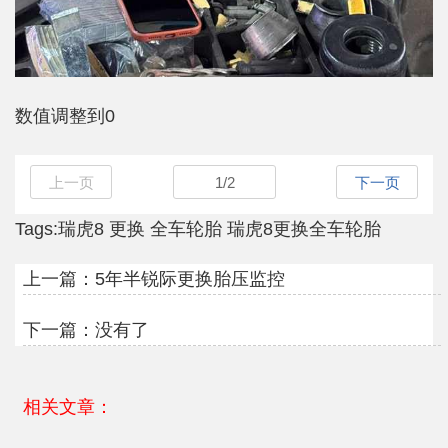
数值调整到0
上一页
1
/
2
下一页
Tags:
瑞虎8
更换
全车轮胎
瑞虎8更换全车轮胎
上一篇：
5年半锐际更换胎压监控
下一篇：没有了
相关文章：