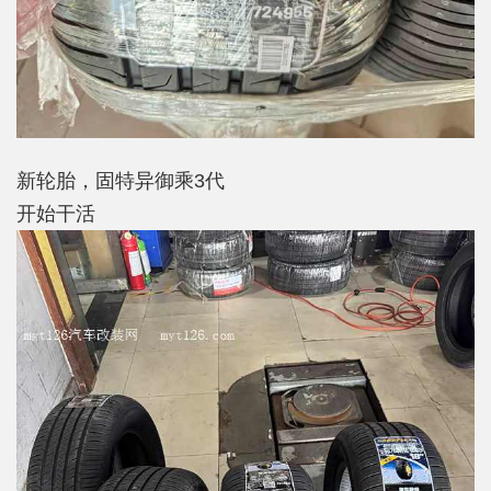
新轮胎，固特异御乘3代
开始干活