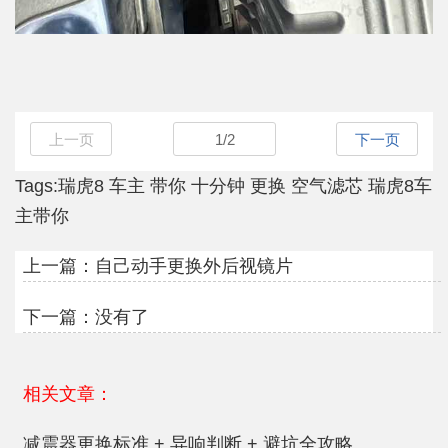
上一页
1
/
2
下一页
Tags:
瑞虎8
车主
带你
十分钟
更换
空气滤芯
瑞虎8车
主带你
上一篇：
自己动手更换外后视镜片
下一篇：没有了
相关文章：
减震器更换标准 + 异响判断 + 避坑全攻略