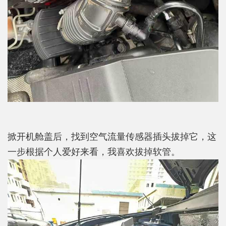
掀开机舱盖后，找到空气流量传感器插头拔掉它，这
一步根据个人爱好来看，我喜欢拔掉软管。