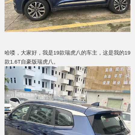
哈喽，大家好，我是19款瑞虎八的车主，这是我的19
款1.6T自豪版瑞虎八。