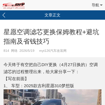
导航
文章正文
星愿空调滤芯更换保姆教程+避坑
指南及省钱技巧
814
网络 2026/5/19 myt126汽车改装网
今天终于有空把自己DIY更换（4月27日换的）空调
滤芯的过程整理出来，给大家分享一下：
【写在前面】
1、 车型：2025款吉利星愿310梦想版