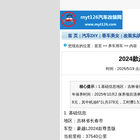
首 页
|
汽车DIY
|
香车美女
|
改装实
您现在的位置：
首页
>>
养车用车
>> 内容
202
时间：2026/5/19 
核心提示：
1.基础信息地区：吉林省长
年保养时间：2025年10月2.保养项目清
8元，其中机油6*1L共378元，工时费1
1. 基础信息
地区：吉林省长春市
车型：豪越L2024款尊贵版
当前里程：37540公里