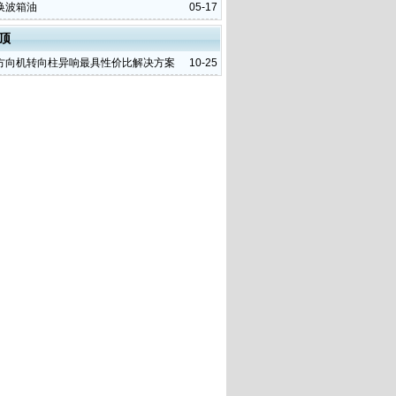
换波箱油
05-17
顶
方向机转向柱异响最具性价比解决方案
10-25