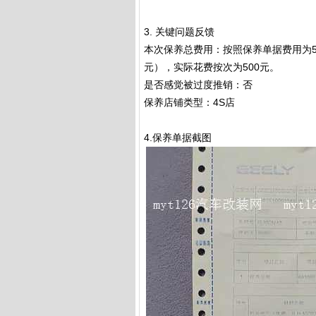
3. 关键问题反馈
本次保养总费用：按照保养单据费用为51
元），实际花费按次为500元。
是否感觉被过度推销：否
保养店铺类型：4S店
4.保养单据截图