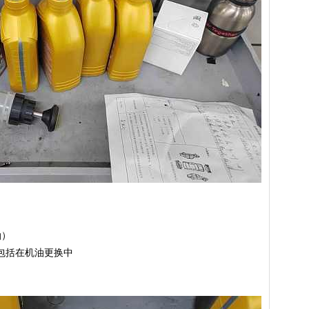
油）
费包括在机油更换中