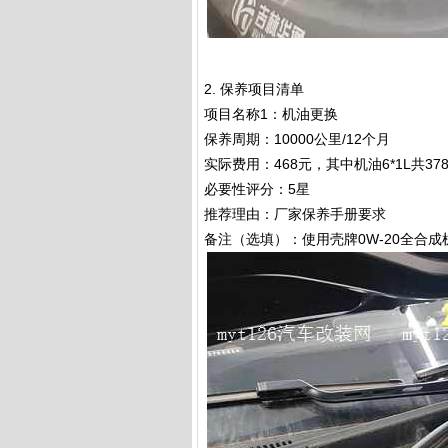
2. 保养项目清单
项目名称1：机油更换
保养周期：10000公里/12个月
实际费用：468元，其中机油6*1L共37
必要性评分：5星
推荐理由：厂家保养手册要求
备注（选填）：使用壳牌0W-20全合