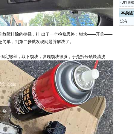
·
DIY
本类固
没有
到故障排除的捷径，排 出了一个检修思路：锁块——开关——
还简单，到第二步就发现问题并解决了。
块固定螺丝，取下锁块，发现锁块很脏，于是拆分锁块清洗