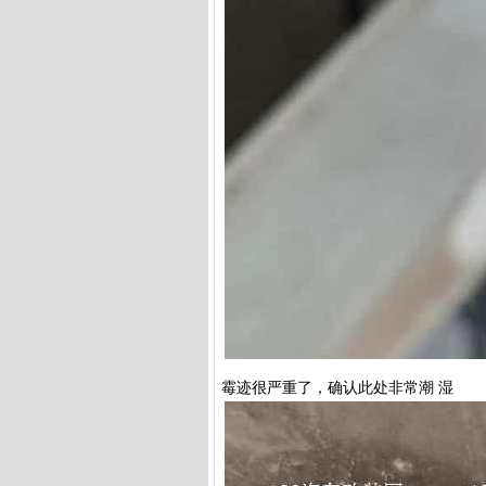
霉迹很严重了，确认此处非常潮 湿