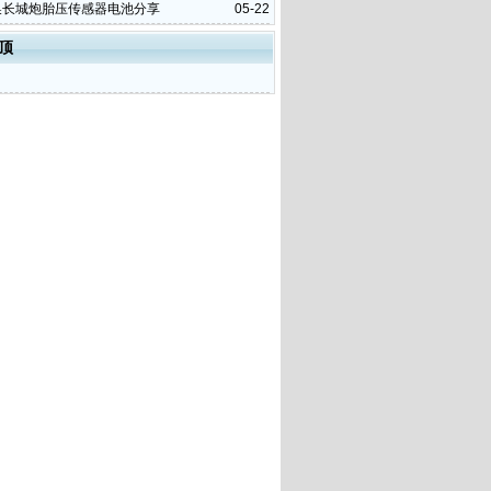
更换长城炮胎压传感器电池分享
05-22
顶