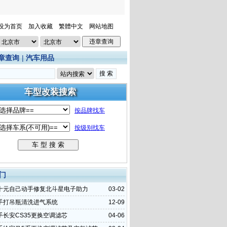
设为首页
加入收藏
繁體中文
网站地图
章查询
|
汽车用品
门
十元自己动手修复北斗星电子助力
03-02
手打吊瓶清洗进气系统
12-09
手长安CS35更换空调滤芯
04-06