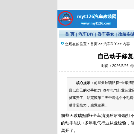
首 页
|
汽车DIY
|
香车美女
|
改装实
您现在的位置：
首页
>>
汽车DIY
>> 内容
自己动手修复
时间：2026/5/26 
核心提示：
前些天玻璃贴膜+全车清
且以自己的动手能力+多年电气行业从业
就离开了。贴完膜第二天带着这个小毛病
膜非常给力，感觉空调...
前些天玻璃贴膜+全车清洗后后备箱打不
的动手能力+多年电气行业从业经验，
离开了。