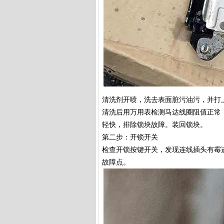
清洗剂开喷，洗去表面脏污油污，并打
清洗后用万用表检测马达线圈阻值正常
轻快，排除锁块故障。装回锁块。
第二步：开锁开关
检查开锁按键开关，发现连线插头有霉
故障点。