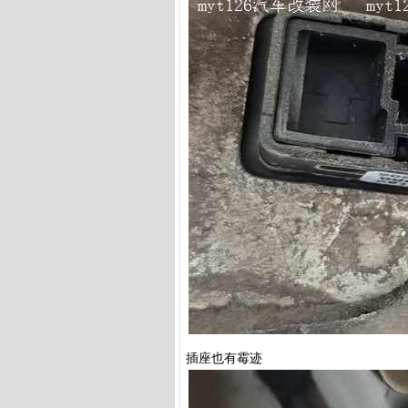
插座也有霉迹