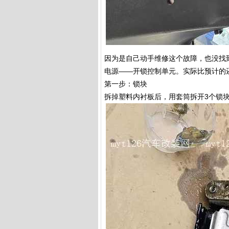
因为是自己动手维修这个故障，也没找
电源——开锁控制单元。实际比预计的
第一步：锁块
拆掉塑料内衬板后，用套筒拆开3个锁