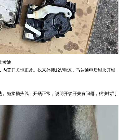
上黄油
，内置开关也正常。找来外接12V电源，马达通电后锁块开锁
迹。短接插头线，开锁正常，说明开锁开关有问题，很快找到