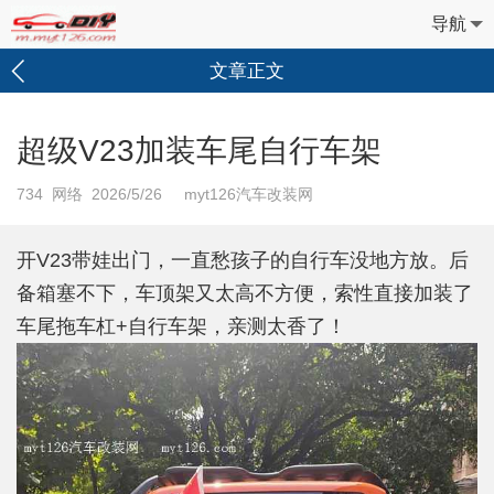
导航
文章正文
超级V23加装车尾自行车架
734
网络 2026/5/26 myt126汽车改装网
开V23带娃出门，一直愁孩子的自行车没地方放。后
备箱塞不下，车顶架又太高不方便，索性直接加装了
车尾拖车杠+自行车架，亲测太香了！