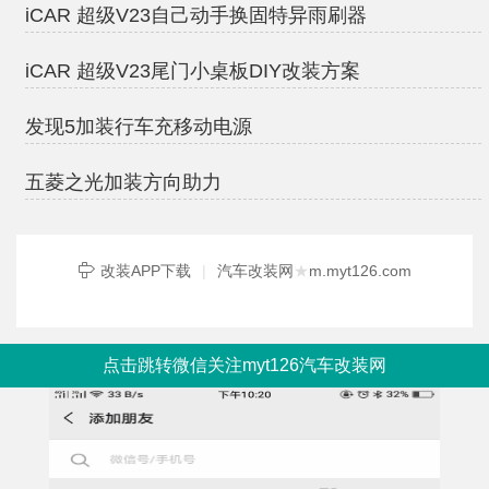
iCAR 超级V23自己动手换固特异雨刷器
iCAR 超级V23尾门小桌板DIY改装方案
发现5加装行车充移动电源
五菱之光加装方向助力
改装APP下载
|
汽车改装网
★
m.myt126.com
点击跳转微信关注myt126汽车改装网