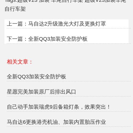
Tags:
超级V23
加装
车尾自行车架
超级V23加装车尾
自行车架
上一篇：
马自达2升级激光大灯及更换灯罩
下一篇：
全新QQ3加装安全防护板
相关文章：
全新QQ3加装安全防护板
星愿完美加装原厂后排出风口
自己动手加装瑞虎9后备箱灯条，效果突出！
马自达6更换港壳机油、加装内置胎压作业