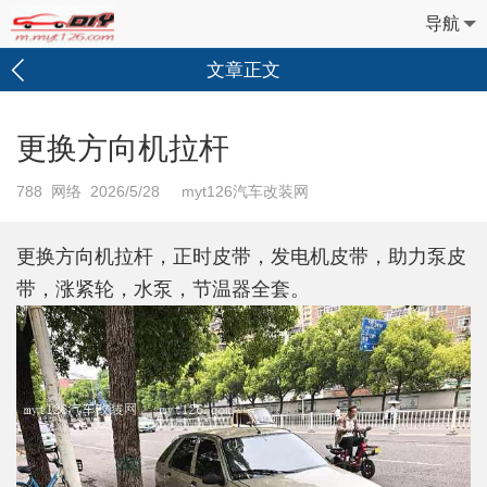
导航
文章正文
更换方向机拉杆
788
网络 2026/5/28 myt126汽车改装网
更换方向机拉杆，正时皮带，发电机皮带，助力泵皮
带，涨紧轮，水泵，节温器全套。