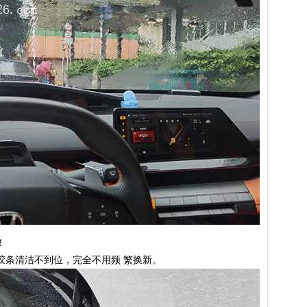
！
胶条清洁不到位，完全不用频 繁换新。