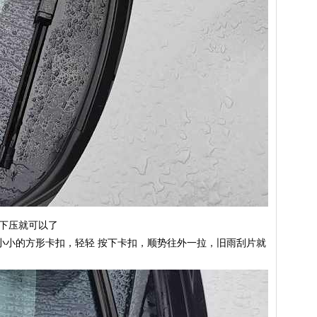
往下压就可以了
小小的方形卡扣，轻轻 按下卡扣，顺势往外一拉，旧雨刮片就