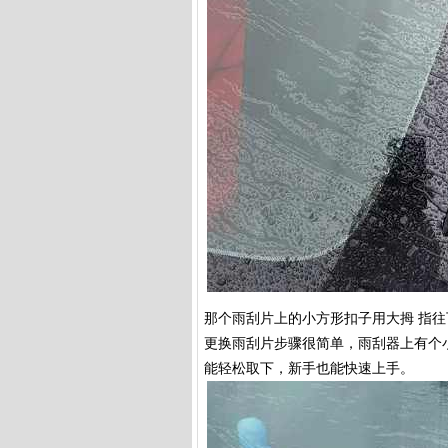
那个雨刮片上的小方形扣子用大拇 指
更换雨刮片步骤很简单，雨刮器上有个
能轻松取下，新手也能快速上手。