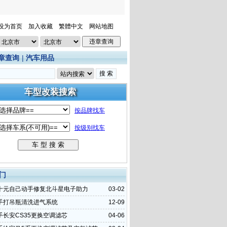
设为首页
加入收藏
繁體中文
网站地图
章查询
|
汽车用品
门
十元自己动手修复北斗星电子助力
03-02
手打吊瓶清洗进气系统
12-09
手长安CS35更换空调滤芯
04-06