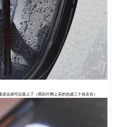
推进去就可以装上了（雨刮片网上买的也就三十块左右）