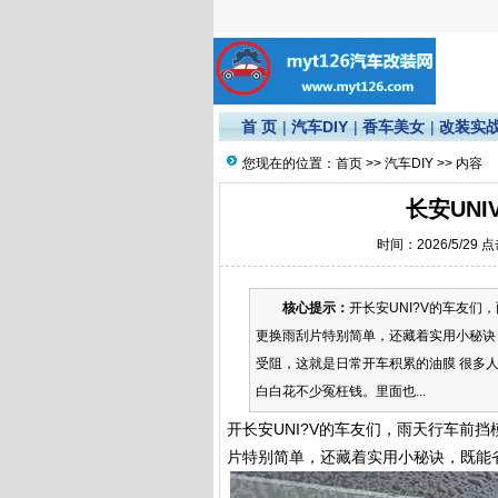
首 页
|
汽车DIY
|
香车美女
|
改装实
您现在的位置：
首页
>>
汽车DIY
>> 内容
长安UN
时间：2026/5/29 
核心提示：
开长安UNI?V的车友
更换雨刮片特别简单，还藏着实用小秘诀
受阻，这就是日常开车积累的油膜 很多
白白花不少冤枉钱。里面也...
开长安UNI?V的车友们，雨天行车前
片特别简单，还藏着实用小秘诀，既能