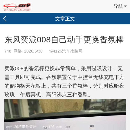
导航
文章正文
东风奕派008自己动手更换香氛棒
748
网络 2026/5/30 myt126汽车改装网
奕派008的香氛棒更换非常简单，采用磁吸设计，无
需工具即可完成。香氛装置位于中控台无线充电下方
的储物格天花板上，共有三个香氛棒，分别对应暗夜
玫瑰、午后冥想、高阳沸点三种香型。