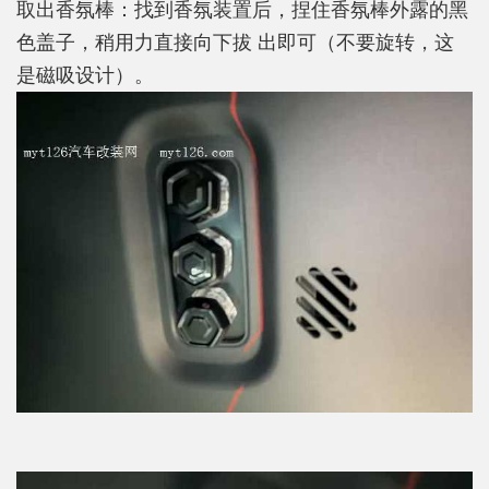
取出香氛棒：找到香氛装置后，捏住香氛棒外露的黑
色盖子，稍用力直接向下拔 出即可（不要旋转，这
是磁吸设计）。