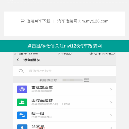
改装APP下载
|
汽车改装网
★
m.myt126.com
点击跳转微信关注myt126汽车改装网