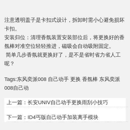
注意透明盖子是卡扣式设计，拆卸时需小心避免损坏
卡扣。
安装归位：清理香氛装置安装部位后，将更换好的香
氛棒对准空位轻轻推进，磁吸会自动吸附固定。
简单几步香氛就更换好了，是不是省时省力省人工
呢？
Tags:
东风奕派008
自己动手
更换
香氛棒
东风奕派
008自己动
上一篇：
长安UNIV自己动手更换雨刮小技巧
下一篇：
ID4丐版自己动手加装离手模块