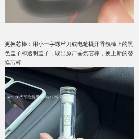
更换芯棒：用小一字螺丝刀或电笔撬开香氛棒上的黑
色盖子和透明盖子，取出原厂香氛芯棒，换上新的替
换芯棒。