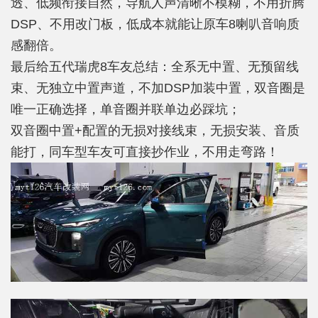
透、低频衔接自然，导航人声清晰不模糊，不用折腾
DSP、不用改门板，低成本就能让原车8喇叭音响质
感翻倍。
最后给五代瑞虎8车友总结：全系无中置、无预留线
束、无独立中置声道，不加DSP加装中置，双音圈是
唯一正确选择，单音圈并联单边必踩坑；
双音圈中置+配置的无损对接线束，无损安装、音质
能打，同车型车友可直接抄作业，不用走弯路！