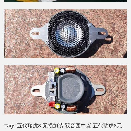
Tags:
五代瑞虎8
无损加装
双音圈中置
五代瑞虎8无