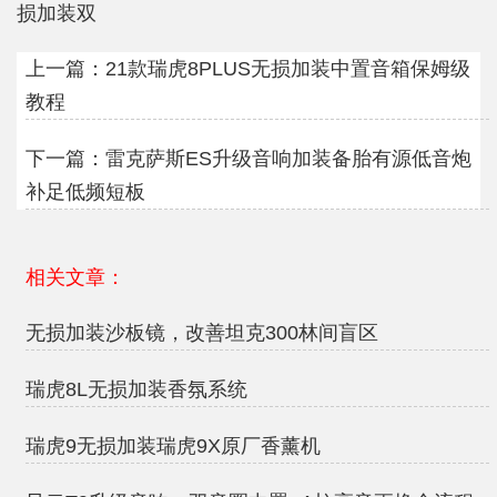
损加装双
上一篇：
21款瑞虎8PLUS无损加装中置音箱保姆级
教程
下一篇：
雷克萨斯ES升级音响加装备胎有源低音炮
补足低频短板
相关文章：
无损加装沙板镜，改善坦克300林间盲区
瑞虎8L无损加装香氛系统
瑞虎9无损加装瑞虎9X原厂香薰机