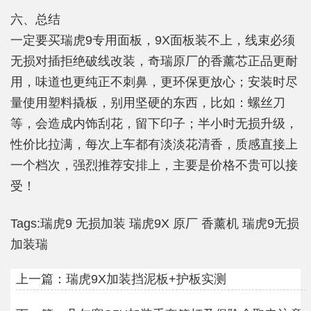
六、总结
一定要买瑞虎9专用面板，9X面板装不上，线束必须
无损对插拒绝破线改装，奇瑞原厂的香薰芯正品更耐
用，味道也更纯正不刺鼻，更环保更放心；安装时尽
量使用塑料撬板，别用坚硬的东西，比如：螺丝刀
等，会造成内饰刮花，留下印子；半小时无损升级，
性价比拉满，每次上车都有淡淡花清香，质感直接上
一个档次，强烈推荐安排上，主要是价格不贵可以接
受！
Tags:
瑞虎9
无损加装
瑞虎9X
原厂
香薰机
瑞虎9无损
加装瑞
上一篇：
瑞虎9X加装挡泥板+护板实测