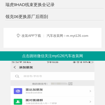
瑞虎9HAD线束更换全记录
领克06更换原厂后雨刮
改装APP下载
|
汽车改装网
★
m.myt126.com
点击跳转微信关注myt126汽车改装网