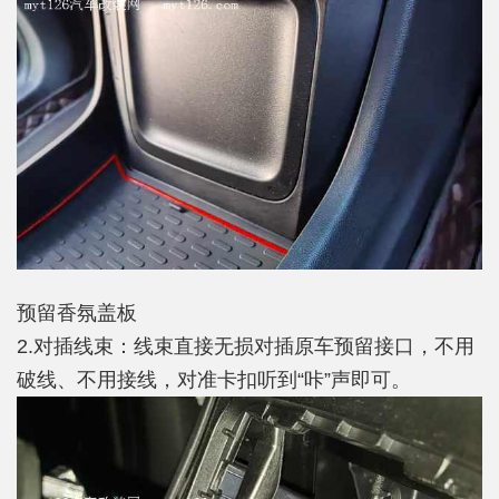
预留香氛盖板
2.对插线束：线束直接无损对插原车预留接口，不用
破线、不用接线，对准卡扣听到“咔”声即可。