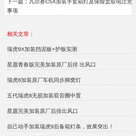
下一篇：
凡尔赛C5X加装手套箱灯及保险盒取电注意
事项
相关文章：
瑞虎9X加装挡泥板+护板实测
星愿青春版完美加装原厂后排 出风口
瑞虎8加装原厂车机同步脚窝灯
五代瑞虎8无损加装双音圈中置
星愿完美加装原厂后排出风口
自己动手加装瑞虎9后备箱灯条，效果突出！