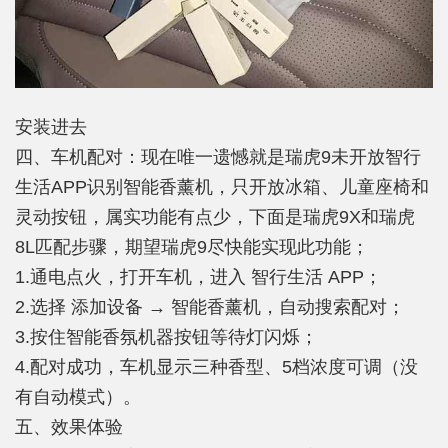
安装进去
四、车机配对：现在唯一遗憾就是瑞虎9未开放智行
生活APP识别智能香薰机，只开放冰箱、儿童座椅和
灵动按钮，属实功能有点少，下面是瑞虎9X和瑞虎
8L匹配步骤，期望瑞虎9尽快能实现此功能；
1.通电点火，打开车机，进入 智行生活 APP；
2.选择 添加设备 → 智能香薰机，自动搜索配对；
3.按住智能香氛机器按钮等待灯闪烁；
4.配对成功，车机显示三种香型、5档浓度可调（没
有自动模式）。
五、效果体验