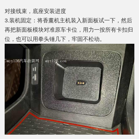
对接线束，底座安装进度
3.装机固定：将香薰机主机装入新面板试一下，然后
再把新面板模块对准原车卡位，用力一按所有卡扣归
位，也可以用拳头锤几下，牢固不松动。