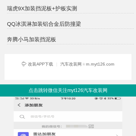
瑞虎9X加装挡泥板+护板实测
QQ冰淇淋加装铝合金后防撞梁
奔腾小马加装挡泥板
改装APP下载
|
汽车改装网
★
m.myt126.com
点击跳转微信关注myt126汽车改装网