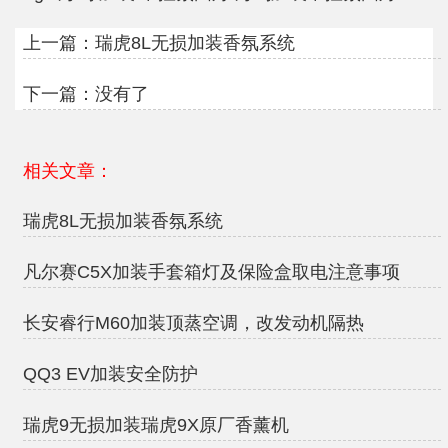
上一篇：
瑞虎8L无损加装香氛系统
下一篇：没有了
相关文章：
瑞虎8L无损加装香氛系统
凡尔赛C5X加装手套箱灯及保险盒取电注意事项
长安睿行M60加装顶蒸空调，改发动机隔热
QQ3 EV加装安全防护
瑞虎9无损加装瑞虎9X原厂香薰机