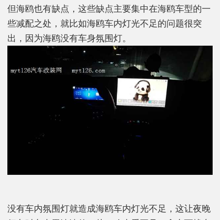
但海鸥也有缺点，这些缺点主要集中在海鸥车型的一
些减配之处，就比如海鸥车内灯光不足的问题很突
出，因为海鸥没有车身氛围灯。
没有车内氛围灯就造成海鸥车内灯光不足，这让夜晚