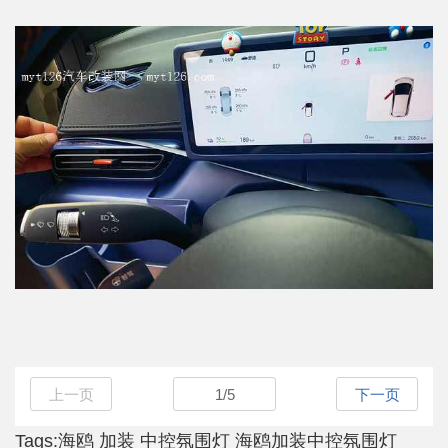
上一页
1
/
5
下一页
Tags:
海鸥
加装
中控氛围灯
海鸥加装中控氛围灯