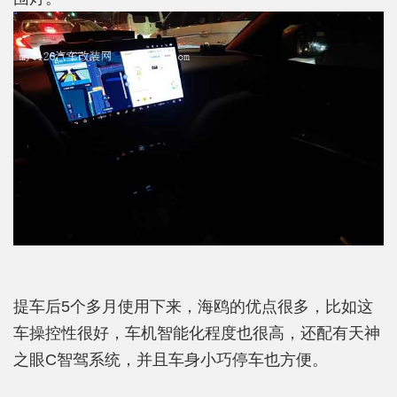
提车后5个多月使用下来，海鸥的优点很多，比如这
车操控性很好，车机智能化程度也很高，还配有天神
之眼C智驾系统，并且车身小巧停车也方便。