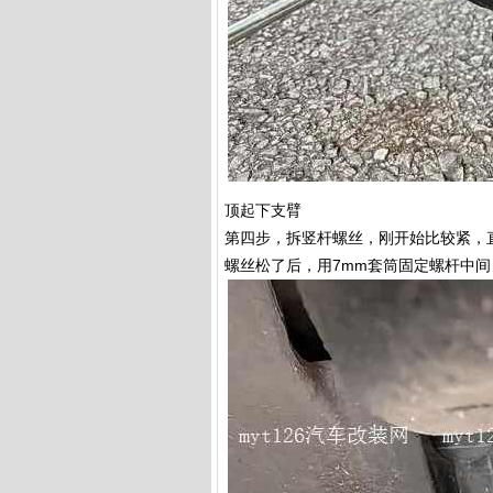
顶起下支臂
第四步，拆竖杆螺丝，刚开始比较紧，
螺丝松了后，用7mm套筒固定螺杆中