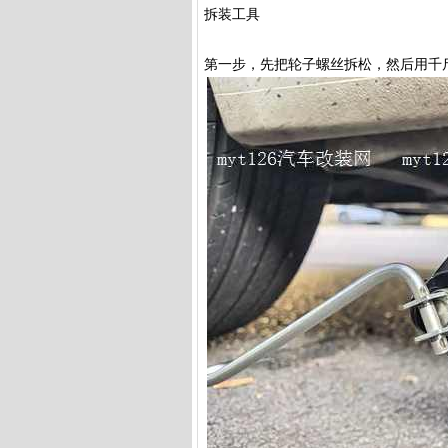
拆装工具
第一步，先把轮子螺丝拆松，然后用千