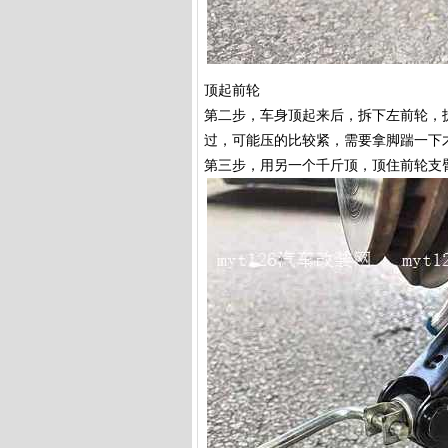
顶起前轮
第二步，车身顶起来后，拆下左前轮，
过，可能压的比较紧，需要拿脚踹一下
第三步，用另一个千斤顶，顶住前轮支