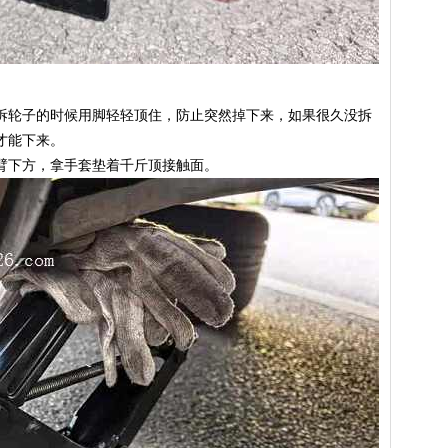
拆轮子的时候用脚轻轻顶住，防止突然掉下来，如果很久没拆
才能下来。
臂下方，拿手套垫着千斤顶接触面。