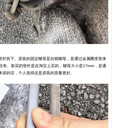
竖杆拆下。原装的固定螺母是自锁螺母，是通过金属圈变形来
都没有。新买的竖杆是在淘宝上买的，螺母大小是17mm，是通
来讲的话，个人觉得还是原装的质量更好。