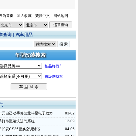
设为首页
加入收藏
繁體中文
网站地图
章查询
|
汽车用品
门
十元自己动手修复北斗星电子助力
03-02
手打吊瓶清洗进气系统
12-09
手长安CS35更换空调滤芯
04-06