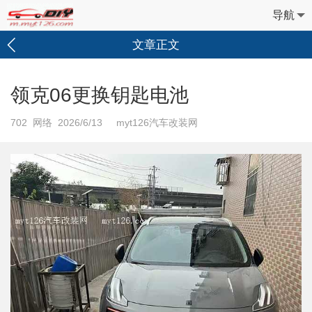
导航
文章正文
领克06更换钥匙电池
702
网络 2026/6/13 myt126汽车改装网