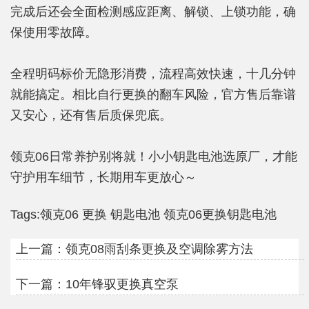
完成后还会全面检测感应距离、解锁、上锁功能，确
保使用零故障。
全程明码标价无隐形消费，流程高效快速，十几分钟
就能搞定。相比自行更换的翻车风险，官方售后靠谱
又安心，还有售后质保兜底。
领克06日常养护别将就！小小钥匙电池选原厂，才能
守护用车细节，长期用车更放心～
Tags:
领克06
更换
钥匙电池
领克06更换钥匙电池
上一篇：
领克08雨刮条更换及空调除雾方法
下一篇：
10年锋驭更换真空泵