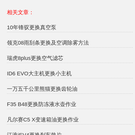
相关文章：
10年锋驭更换真空泵
领克08雨刮条更换及空调除雾方法
瑞虎8plus更换空气滤芯
ID6 EVO大主机更换小主机
一万五千公里熊猫更换齿轮油
F35 B48更换防冻液水壶作业
凡尔赛C5 X变速箱油更换作业