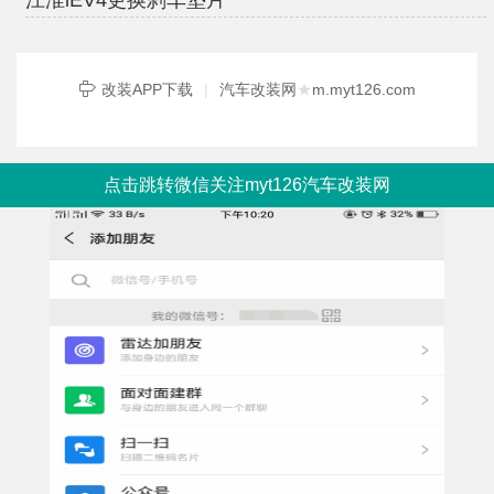
江淮iEV4更换刹车垫片
改装APP下载
|
汽车改装网
★
m.myt126.com
点击跳转微信关注myt126汽车改装网