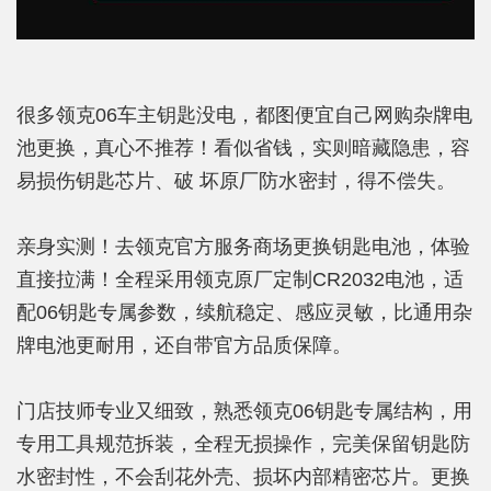
很多领克06车主钥匙没电，都图便宜自己网购杂牌电
池更换，真心不推荐！看似省钱，实则暗藏隐患，容
易损伤钥匙芯片、破 坏原厂防水密封，得不偿失。
亲身实测！去领克官方服务商场更换钥匙电池，体验
直接拉满！全程采用领克原厂定制CR2032电池，适
配06钥匙专属参数，续航稳定、感应灵敏，比通用杂
牌电池更耐用，还自带官方品质保障。
门店技师专业又细致，熟悉领克06钥匙专属结构，用
专用工具规范拆装，全程无损操作，完美保留钥匙防
水密封性，不会刮花外壳、损坏内部精密芯片。更换