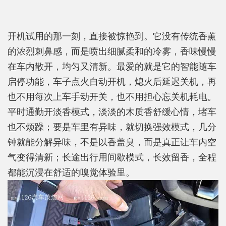
开机试用的那一刻，直接被惊艳到。它没有传统香薰
的浓烈刺鼻感，而是喷出细腻柔和的冷雾，香味慢慢
在车内散开，均匀又清新。最爱的就是它的智能随车
启停功能，车子点火自动开机，熄火后延迟关机，再
也不用每次上车手动开关，也不用担心忘关机耗电。
平时通勤开淡香模式，淡淡的木质香舒缓心情，堵车
也不烦躁；要是车里有异味，就切换强效模式，几分
钟就能分解异味，不是以香盖臭，而是真正让车内空
气变得清新；长途出行用间歇模式，长效留香，全程
都能沉浸在舒适的嗅觉体验里。