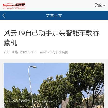
导航
文章正文
风云T9自己动手加装智能车载香
薰机
700
网络 2026/6/15 myt126汽车改装网