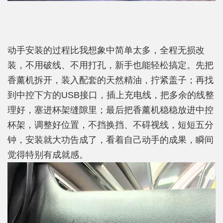
动手安装的过程比我想象中简单太多，全程无损改
装，不用破线、不用打孔，新手也能轻松搞定。先把
香薰机拆开，装入配套的天然精油，拧紧盖子；再找
到中控下方的USB接口，插上充电线，把多余的线整
理好，塞进杯架缝隙里；最后把香薰机稳稳放进中控
杯架，调整好位置，不挡换挡、不碍视线，短短五分
钟，安装就大功告成了，看着自己动手的成果，瞬间
觉得特别有成就感。