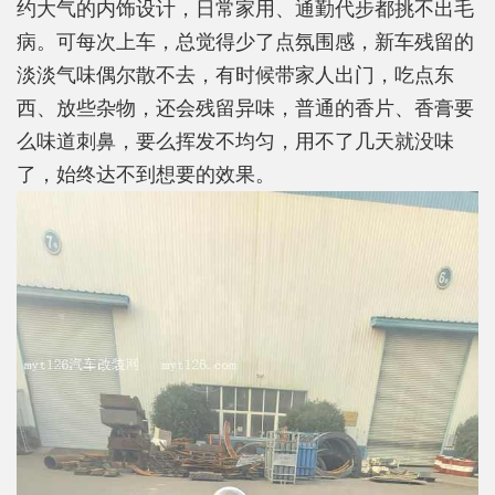
约大气的内饰设计，日常家用、通勤代步都挑不出毛
病。可每次上车，总觉得少了点氛围感，新车残留的
淡淡气味偶尔散不去，有时候带家人出门，吃点东
西、放些杂物，还会残留异味，普通的香片、香膏要
么味道刺鼻，要么挥发不均匀，用不了几天就没味
了，始终达不到想要的效果。