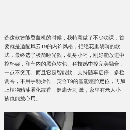
选这款智能香薰机的时候，我特意做了不少功课，首
要就是适配风云T9的内饰风格，拒绝花里胡哨的款
式，最终选了极简哑光款，机身小巧，刚好能放进中
控杯架，和车内的黑色软包、科技感中控完美融合，
一点不突兀。而且它是智能款，支持随车启停、多档
调香，不用手动操作，契合T9的智能座舱定位，再加
上植物精油雾化散香，健康无刺 激，家里有老人小
孩也能放心用。