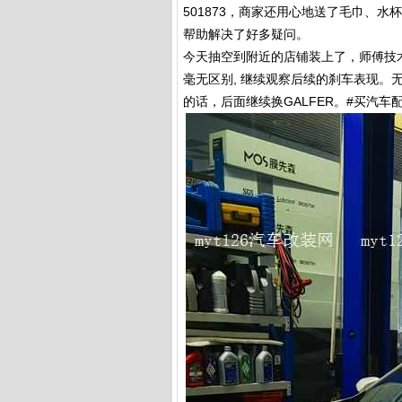
501873，商家还用心地送了毛巾、水
帮助解决了好多疑问。
今天抽空到附近的店铺装上了，师傅技
毫无区别, 继续观察后续的刹车表现
的话，后面继续换GALFER。#买汽车配