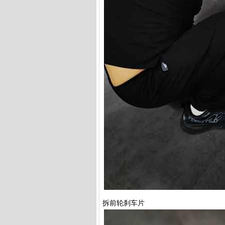
拆前轮刹车片