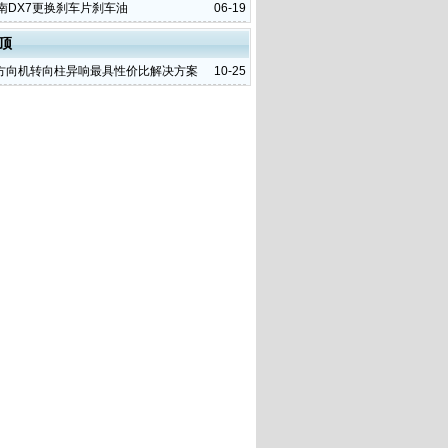
东南DX7更换刹车片刹车油
06-19
顶
方向机转向柱异响最具性价比解决方案
10-25