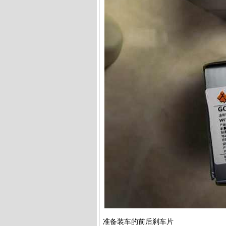
准备装车的前后刹车片