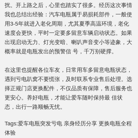
扰。开上路之后，心里也踏实了很多。经历这次事情
我也总结出经验：汽车电瓶属于易损耗部件，一般使
用3-5年就进入老化周期，尤其夏季高温环境，老化
速度会更快，平时一定要多留意车辆启动状态。如果
出现启动无力、灯光变暗、喇叭声音变小等迹象，大
概率就是电瓶发出的预警信 号，千万别硬撑。
在这里也提醒各位车友，日常用车多留意电瓶状态，
遇到亏电趴窝不要慌张，及时联系专业售后处理。选
择正规门店更换配件，不仅品质有保障，售后服务也
更安心。养好电瓶，才能让爱车随时保持最 佳状
态，出行一路顺畅无忧。
Tags:
爱车电瓶突发亏电
亲身经历分享
更换电瓶全程
体验