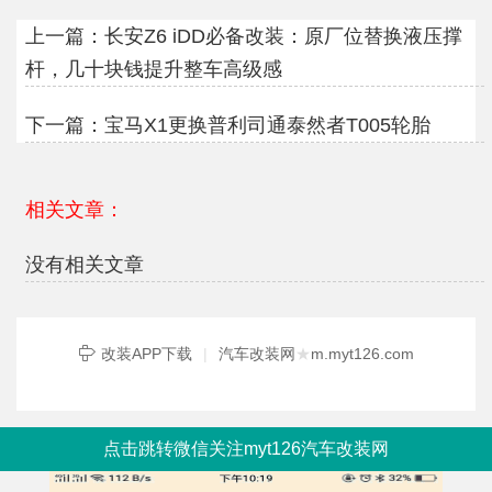
上一篇：
长安Z6 iDD必备改装：原厂位替换液压撑
杆，几十块钱提升整车高级感
下一篇：
宝马X1更换普利司通泰然者T005轮胎
相关文章：
没有相关文章
改装APP下载
|
汽车改装网
★
m.myt126.com
点击跳转微信关注myt126汽车改装网