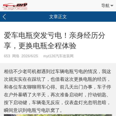
导航
文章正文
爱车电瓶突发亏电！亲身经历分
享，更换电瓶全程体验
653
网络 2026/6/25 myt126汽车改装网
相信不少老司机都遇到过车辆电瓶亏电的情况，我这
次就实实在在踩坑了，也借着这次更换电瓶的经历，
和各位车友聊聊用车心得。前几天出门办事，车子停
在户外暴晒了大半天，再次准备启动时，拧动钥匙、
按下启动键，车辆毫无反应，仪表盘灯光忽明忽暗，
瞬间意识到电瓶亏电趴窝了。