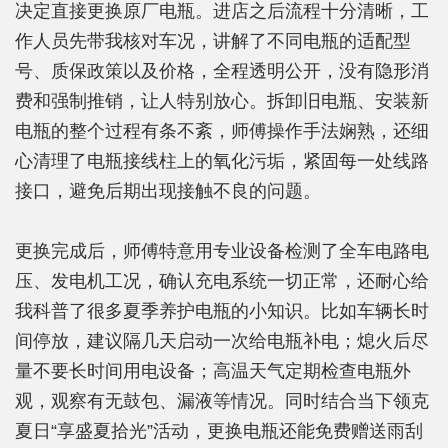
决定直接更换原厂电瓶。进店之后流程十分清晰，工
作人员先带我核对车况，讲解了不同电瓶的适配型
号、质保政策以及价格，全程透明公开，没有隐形消
费和强制推销，让人特别放心。拆卸旧电瓶、安装新
电瓶的整个过程有条不紊，师傅操作手法娴熟，还细
心清理了电瓶接线柱上的氧化污垢，紧固每一处线路
接口，避免后期出现接触不良的问题。
更换完成后，师傅特意用专业设备检测了全车电路电
压、发电机工况，确认充电系统一切正常，还耐心给
我科普了很多夏季养护电瓶的小知识。比如车辆长时
间停放，建议隔几天启动一次给电瓶补电；熄火后尽
量不要长时间用电设备；高温天气定期检查电瓶外
观，观察有无鼓包、漏液等情况。同时结合当下领克
夏日“享盛夏拾光”活动，更换电瓶还能免费赠送雨刮