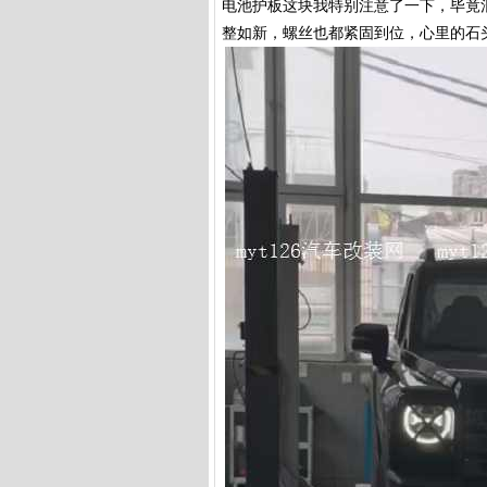
电池护板这块我特别注意了一下，毕竟
整如新，螺丝也都紧固到位，心里的石