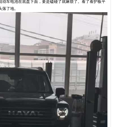
混动车电池在底盘下面，要是磕碰了就麻烦了。看了看护板平
头落了地。