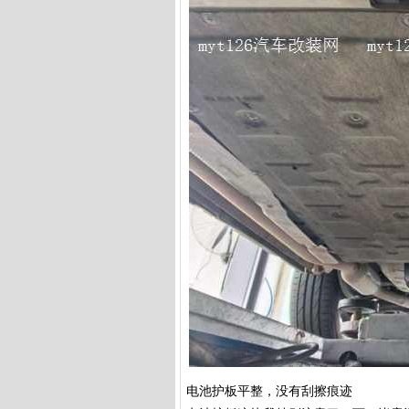
电池护板平整，没有刮擦痕迹