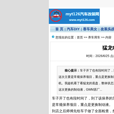
首 页
|
汽车DIY
|
香车美女
|
改装实
您现在的位置：
首页
>>
养车用车
>> 内容
猛龙
时间：2026/6/25 
核心提示：
车子开了也有段时间了，
这次主要是常规保养项目，重点是更换制
机。我趁机看了看猛龙的底盘，整体状态
这次更换的制动液，GWM原厂...
车子开了也有段时间了，到了该保养的
是常规保养项目，重点是更换制动液。
到店之后师傅先给车子做了全面检查，