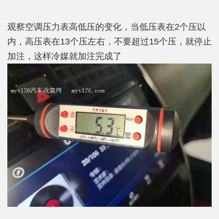
观察空调压力表高低压的变化，当低压表在2个压以
内，高压表在13个压左右，不要超过15个压，就停止
加注，这样冷媒就加注完成了