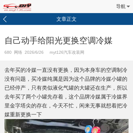
导航
文章正文
自己动手给阳光更换空调冷媒
680
网络 2026/6/26 myt126汽车改装网
去年买的冷媒一直没有更换，因为本身车的空调制冷
没有问题，买冷媒纯属是因为这个品牌的冷媒小罐的
已经停产，只有类似液化气罐的大罐还在生产，所以
去年买了两个小罐先存着，这个品牌冷媒属于冷媒界
里金字塔尖的存在，今天不忙，闲来无事就想着把冷
媒重新更换一下