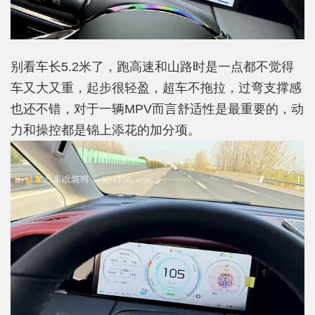
别看车长5.2米了，跑高速和山路时是一点都不觉得
车又大又重，起步很轻盈，超车不拖拉，过弯支撑感
也还不错，对于一辆MPV而言舒适性是最重要的，动
力和操控都是锦上添花的加分项。