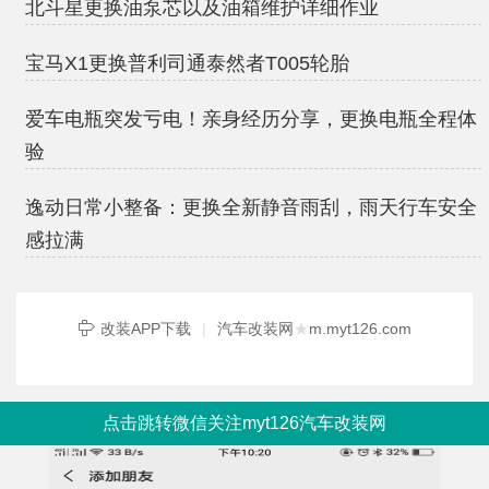
北斗星更换油泵芯以及油箱维护详细作业
宝马X1更换普利司通泰然者T005轮胎
爱车电瓶突发亏电！亲身经历分享，更换电瓶全程体
验
逸动日常小整备：更换全新静音雨刮，雨天行车安全
感拉满
改装APP下载
|
汽车改装网
★
m.myt126.com
点击跳转微信关注myt126汽车改装网