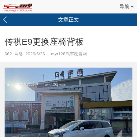
导航
文章正文
传祺E9更换座椅背板
662
网络 2026/6/26 myt126汽车改装网