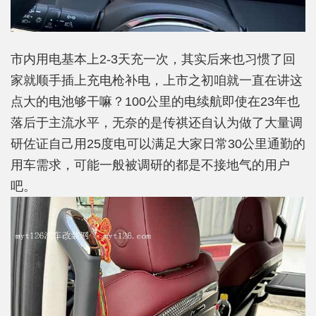
市内用电基本上2-3天充一次，其实后来也习惯了回
家就顺手插上充电枪补电，上市之初咱就一直在讲这
点大的电池够干嘛？100公里的电续航即使在23年也
落后于主流水平，无奈的是传祺还自认为做了大量调
研佐证自己用25度电可以满足大家日常30公里通勤的
用车需求，可能一般被调研的都是不接地气的用户
吧。