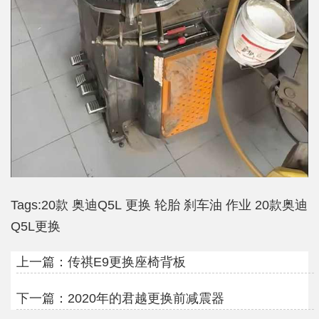
Tags:
20款
奥迪Q5L
更换
轮胎
刹车油
作业
20款奥迪
Q5L更换
上一篇：
传祺E9更换座椅背板
下一篇：
2020年的君越更换前减震器