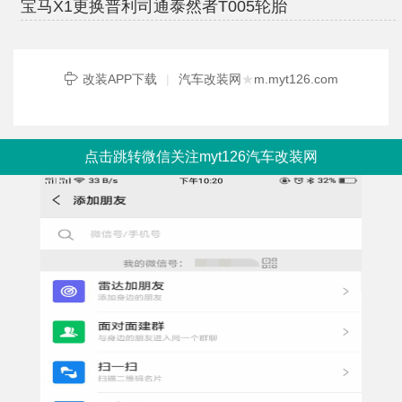
宝马X1更换普利司通泰然者T005轮胎
改装APP下载
|
汽车改装网
★
m.myt126.com
点击跳转微信关注myt126汽车改装网