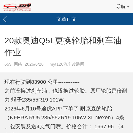
导航
文章正文
20款奥迪Q5L更换轮胎和刹车油
作业
659
网络 2026/6/26 myt126汽车改装网
现在行驶到83900 公里------------
之前没换过刹车油，也没换过轮胎。原厂轮胎是倍耐
力 蝎子235/55R19 101W
2026年6月10号途虎APP下单了 耐克森的轮胎
（NFERA RU5 235/55ZR19 105W XL Nexen）4条
。包安装及送4支气门嘴。价格合计： 1667.96 （4