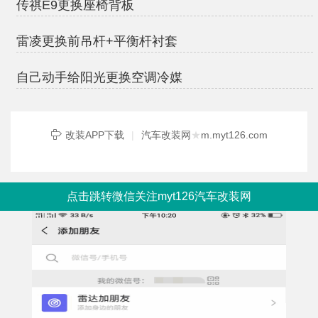
传祺E9更换座椅背板
雷凌更换前吊杆+平衡杆衬套
自己动手给阳光更换空调冷媒
改装APP下载
|
汽车改装网
★
m.myt126.com
点击跳转微信关注myt126汽车改装网