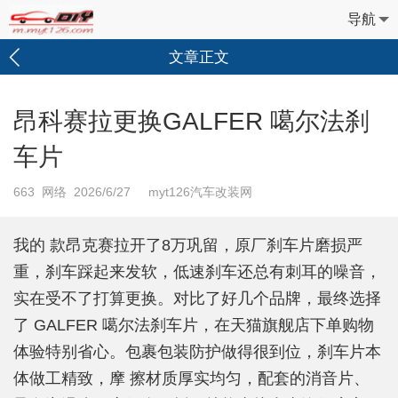
导航
文章正文
昂科赛拉更换GALFER 噶尔法刹
车片
663
网络 2026/6/27 myt126汽车改装网
我的 款昂克赛拉开了8万巩留，原厂刹车片磨损严
重，刹车踩起来发软，低速刹车还总有刺耳的噪音，
实在受不了打算更换。对比了好几个品牌，最终选择
了 GALFER 噶尔法刹车片，在天猫旗舰店下单购物
体验特别省心。包裹包装防护做得很到位，刹车片本
体做工精致，摩 擦材质厚实均匀，配套的消音片、