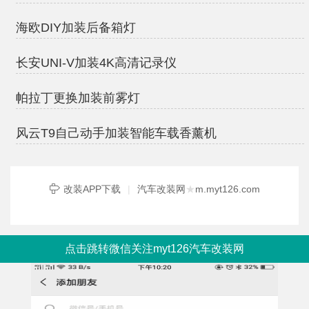
海欧DIY加装后备箱灯
长安UNI-V加装4K高清记录仪
帕拉丁更换加装前雾灯
风云T9自己动手加装智能车载香薰机
改装APP下载
|
汽车改装网
★
m.myt126.com
点击跳转微信关注myt126汽车改装网