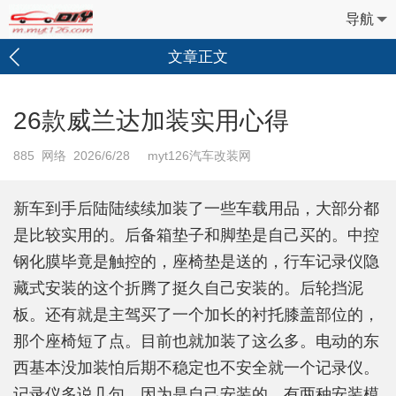
导航
文章正文
26款威兰达加装实用心得
885
网络 2026/6/28 myt126汽车改装网
新车到手后陆陆续续加装了一些车载用品，大部分都
是比较实用的。后备箱垫子和脚垫是自己买的。中控
钢化膜毕竟是触控的，座椅垫是送的，行车记录仪隐
藏式安装的这个折腾了挺久自己安装的。后轮挡泥
板。还有就是主驾买了一个加长的衬托膝盖部位的，
那个座椅短了点。目前也就加装了这么多。电动的东
西基本没加装怕后期不稳定也不安全就一个记录仪。
记录仪多说几句，因为是自己安装的，有两种安装模