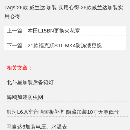
Tags:
26款
威兰达
加装
实用心得
26款威兰达加装实
用心得
上一篇：
本田L15BN更换火花塞
下一篇：
21款福克斯STL MK4防冻液更换
相关文章：
北斗星加装后备箱灯
海鸥加装防虫网
银河L6原车音响短板补齐 隐藏加装10寸无源低音
马自达6加装电压、水温表