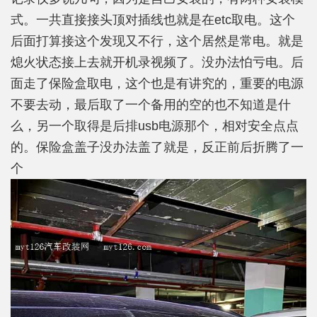
式。一共直接接头顶对插线也就是在etc取电。这个
后面打算接这个发现又不行，这个居然是常电。就是
熄火状态接上去就开机录视频了。没办法怕亏电。后
面走了保险盒取电，这个也是有讲究的，重要的电源
不要去动，最后取了一个备用的空的也不知道是什
么，另一个取得是后排usb电源那个，相对安全点点
的。保险盒盖子没办法盖了就是，反正前后折腾了一
个