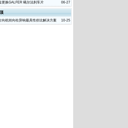
更换GALFER 噶尔法刹车片
06-27
顶
方向机转向柱异响最具性价比解决方案
10-25