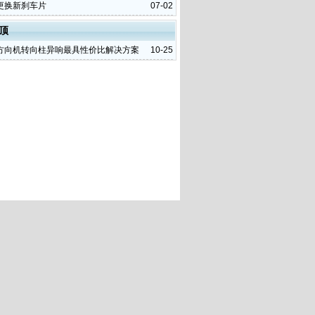
更换新刹车片
07-02
顶
方向机转向柱异响最具性价比解决方案
10-25