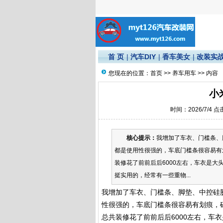
首 页
|
汽车DIY
|
香车美女
|
改装实
您现在的位置：
首页
>>
养车用车
>> 内容
小
时间：2026/7/4 
核心提示：
我增加了车衣、门槛条、
都是使用性很强的，车底门槛条很容易有
装修花了前前后后6000左右，车衣是大
挺实用的，经常有一些重物...
我增加了车衣、门槛条、脚垫、中控硅
性很强的，车底门槛条很容易有划痕，
总共装修花了前前后后6000左右，车