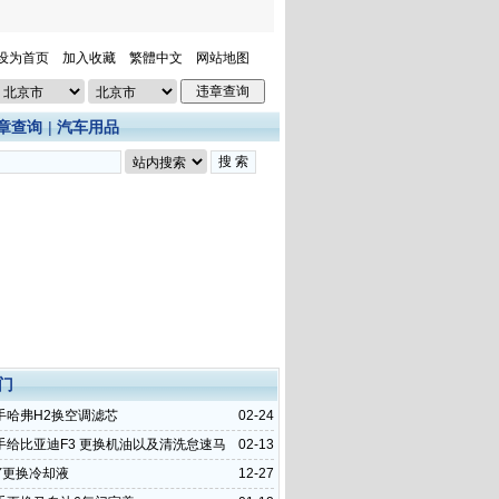
设为首页
加入收藏
繁體中文
网站地图
章查询
|
汽车用品
门
手哈弗H2换空调滤芯
02-24
手给比亚迪F3 更换机油以及清洗怠速马
02-13
Y更换冷却液
12-27