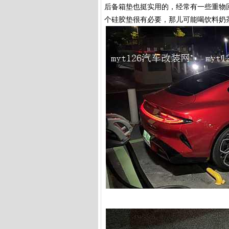
后备箱垫也挺实用的，经常有一些重物
个硅胶垫很有必要，那儿可能喝饮料奶