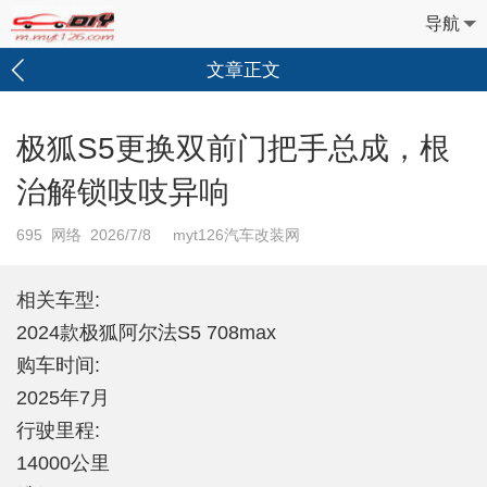
导航
文章正文
极狐S5更换双前门把手总成，根
治解锁吱吱异响
695
网络 2026/7/8 myt126汽车改装网
相关车型:
2024款极狐阿尔法S5 708max
购车时间:
2025年7月
行驶里程:
14000公里