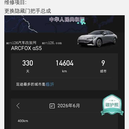
维修项目:
更换隐藏门把手总成