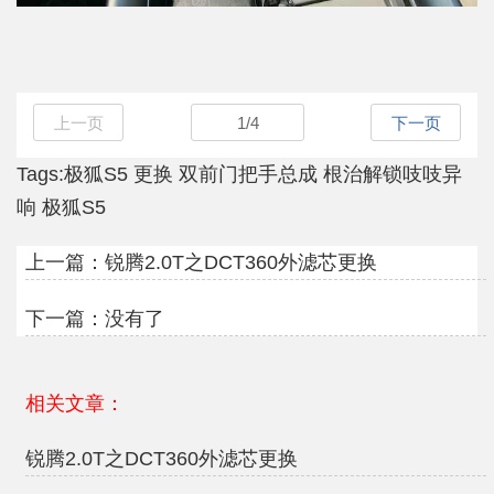
上一页
1
/
4
下一页
Tags:
极狐S5
更换
双前门把手总成
根治解锁吱吱异
响
极狐S5
上一篇：
锐腾2.0T之DCT360外滤芯更换
下一篇：没有了
相关文章：
锐腾2.0T之DCT360外滤芯更换