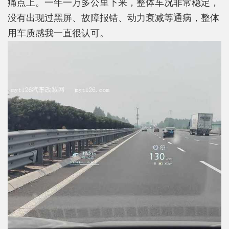
痛点上。一年一万多公里下来，整体车况非常稳定，
没有出现过黑屏、故障报错、动力衰减等通病，整体
用车质感我一直很认可。