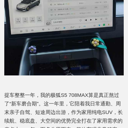
提车整整一年，我的极狐S5 708MAX算是真正熬过
了“新车磨合期”。这一年里，它陪着我日常通勤、周
末亲子自驾、短途周边出游，作为家用纯电SUV，长
续航、稳底盘、大空间的优势完全打在了家用需求的