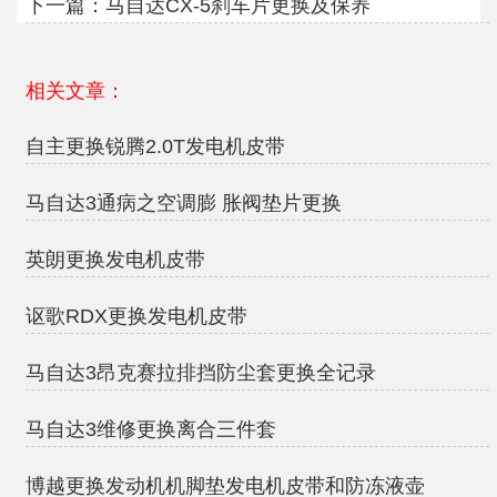
下一篇：
马自达CX-5刹车片更换及保养
相关文章：
自主更换锐腾2.0T发电机皮带
马自达3通病之空调膨 胀阀垫片更换
英朗更换发电机皮带
讴歌RDX更换发电机皮带
马自达3昂克赛拉排挡防尘套更换全记录
马自达3维修更换离合三件套
博越更换发动机机脚垫发电机皮带和防冻液壶