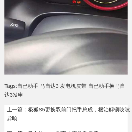
Tags:
自已动手
马自达3
发电机皮带
自已动手换马自
达3发电
上一篇：
极狐S5更换双前门把手总成，根治解锁吱吱
异响