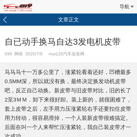
导航
文章正文
自已动手换马自达3发电机皮带
599
网络 2026/7/8 myt126汽车改装网
马马马十一万多公里了，涨紧轮看着还好，凹槽最多
0.5MM深，所以就没有换，最终决定换发动机皮带
吧，反正自己动换。新皮带与旧皮带对比，旧的长了
2至3ＭＭ．卸下来很好卸。装上新的，就很困难了，
套上皮带之后，左手用力压涨紧轮右手还要扣住皮带
用力转动，很容易滑掉，一个人装新皮带很难搞定。
后面在叫一个人来帮忙压涨紧轮，我自己装皮带才一
次成功